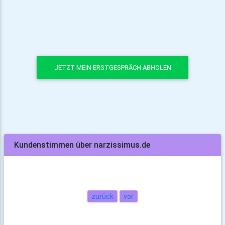
JETZT MEIN ERSTGESPRÄCH ABHOLEN
Kundenstimmen über narzissimus.de
zurück
vor