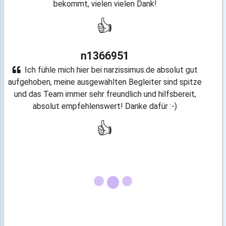
👍
n8121059
Es liegt mir am Herzen einmal meine Zufriedenheit
mitzuteilen. Gestern telefonierte ich mit einer
Begleiterin und sagte ihr schon, dass ich dieses Portal
hier sehr angenehm empfinde. Es ist von der
Aufmachung her nicht so kommerziell, und die Begleiter
empfinde ich als sehr professionell und kompetent. Ich
komme immer wieder gerne auf narzissimus.de zurück.
👍