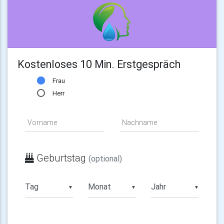
Kostenloses 10 Min. Erstgespräch
Frau
Herr
Vorname
Nachname
Geburtstag
(optional)
▼
▼
▼