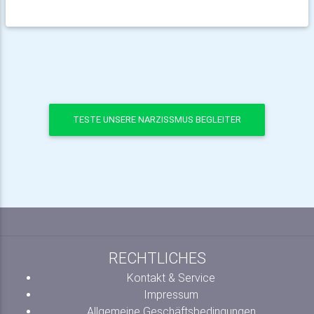
TESTE UNSERE NARZISSMUS BEGLEITER
RECHTLICHES
Kontakt & Service
Impressum
Allgemeine Geschäftsbedingungen