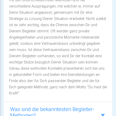
mit den unterschiedlichsten Methoden und hat
verschiedene Ausprägungen, mit welchen er, immer auf
Deine Situation angepasst, gemeinsam mit Dir eine
Strategie zu Lösung Deiner Situation erarbeitet. Nicht zuletzt
ist es sehr wichtig, dass die Chemie zwischen Dir und
Deinem Begleiter stimmt. Oft werden ganz private
Angelegenheiten und persönliche Momente miteinander
geteilt, sodass eine Vertrauensbasis unbedingt gegeben
sein muss. Ist diese Vertrauensbasis zwischen Dir und
Deinem Begleiter vorhanden, so wird Dir der Kontakt eine
wichtige Stütze bezüglich Deiner Situation sein können.
Genau diese wertvollen Kontakte präsentieren sich bei uns
in gebündelter Form und bieten ihre Dienstleistungen an.
Finde also den für Dich passenden Begleiter und die für
Dich geeignete Methode, ganz nach dem Motto "Du hast die
Kraft!".
Was sind die bekanntesten Begleiter-
Methoden?